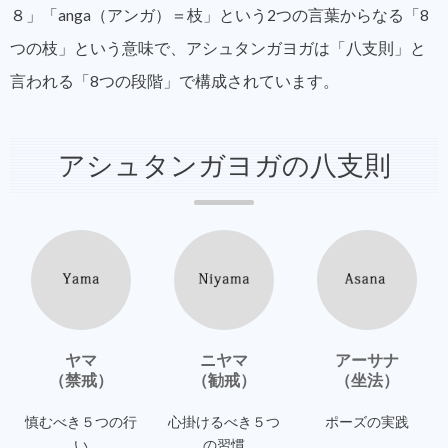
８」「anga（アンガ）＝枝」という2つの言葉からなる「8
つの枝」という意味で、アシュタンガヨガは「八支則」と
言われる「8つの段階」で構成されています。
アシュタンガヨガの八支則
ヤマ
ニヤマ
アーサナ
（禁戒）
（勧戒）
（坐法）
慎むべき
５つの行
心掛けるべき
５つ
ポーズの実践
い
の習慣