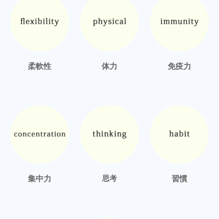
柔軟性
体力
免疫力
集中力
思考
習慣