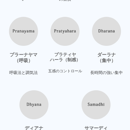
プラーナヤマ
プラティヤ
ダーラナ
ハーラ（制感）
（呼吸）
（集中）
五感の
コントロール
呼吸法と調気法
長時間の
強い集中
ディアナ
サマーディ