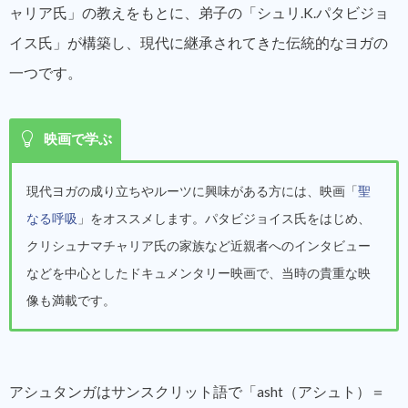
ャリア氏」の教えをもとに、弟子の「シュリ.K.パタビジョ
イス氏」が構築し、現代に継承されてきた伝統的なヨガの
一つです。
映画で学ぶ
現代ヨガの成り立ちやルーツに興味がある方には、映画「
聖
なる呼吸
」をオススメします。パタビジョイス氏をはじめ、
クリシュナマチャリア氏の家族など近親者へのインタビュー
などを中心としたドキュメンタリー映画で、当時の貴重な映
像も満載です。
アシュタンガはサンスクリット語で「asht（アシュト）＝