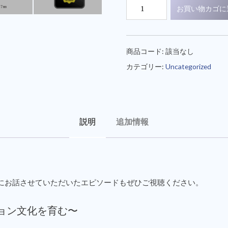
お買い物カゴに
商品コード:
該当なし
カテゴリー:
Uncategorized
説明
追加情報
にお話させていただいたエピソードもぜひご視聴ください。
ネーション文化を育む〜