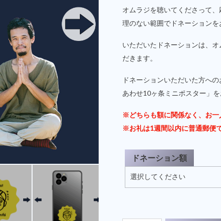
オムラジを聴いてくださって、
理のない範囲でドネーションを
いただいたドネーションは、オム
だきます。
ドネーションいただいた方への
あわせ10ヶ条ミニポスター」
※どちらも額に関係なく、お一
※お礼は1週間以内に普通郵便
ドネーション額