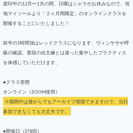
渡印中の12月〜1月の間、日曜はシャラがお休みなので、現
地マイソールより「２ヶ月間限定」のオンラインクラスを
開催することにいたしました！
前半の1時間強はレッドクラスになります、ヴィンヤサや呼
吸の確認、普段の自主練とは違った集中したプラクティス
を体感していただけます。
●クラス形態
オンライン（ZOOM使用）
※期間中は後からでもアーカイブ視聴できますので、当日
参加できなくても大丈夫です。
●開催日（計8回）