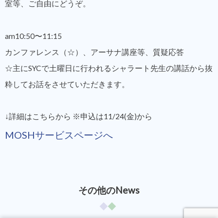
室等、ご自由にどうぞ。
am10:50〜11:15
カンファレンス（☆）、アーサナ講座等、質疑応答
☆主にSYCで土曜日に行われるシャラート先生の講話から抜
粋してお話をさせていただきます。
↓詳細はこちらから ※申込は11/24(金)から
MOSHサービスページへ
その他のNews