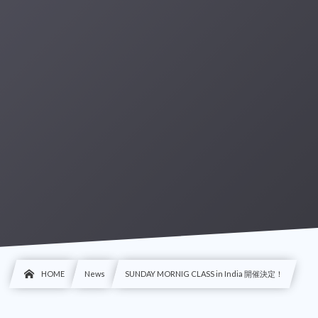
HOME
News
SUNDAY MORNIG CLASS in India 開催決定！