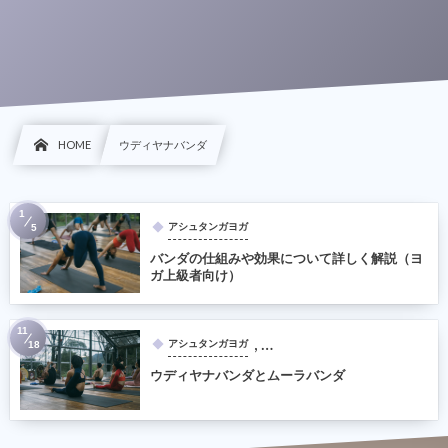
HOME
ウディヤナバンダ
1
アシュタンガヨガ
5
バンダの仕組みや効果について詳しく解説（ヨ
ガ上級者向け）
11
, …
アシュタンガヨガ
18
ウディヤナバンダとムーラバンダ