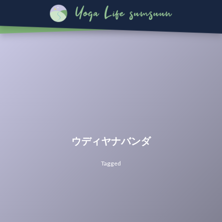
ウディヤナバンダ
Tagged