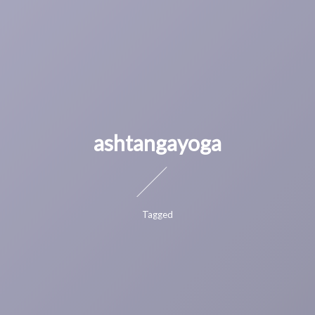
ashtangayoga
Tagged