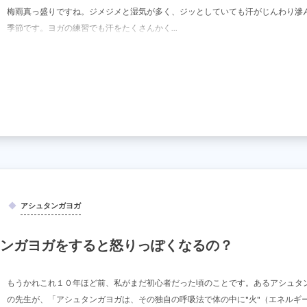
梅雨真っ盛りですね。ジメジメと湿気が多く、ジッとしていても汗がじんわり滲
季節です。ヨガの練習でも汗をたくさんかく...
アシュタンガヨガ
ンガヨガをすると怒りっぽくなるの？
もうかれこれ１０年ほど前、私がまだ初心者だった頃のことです。あるアシュタ
の先生が、「アシュタンガヨガは、その独自の呼吸法で体の中に"火"（エネルギ