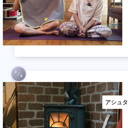
2
6
アシュタ