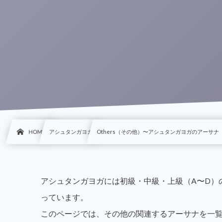
HOME
アシュタンガヨガ
Others（その他）〜アシュタンガヨガのアーサ
アシュタンガヨガには初級・中級・上級（A〜D）
っています。
このページでは、その他の関連するアーサナを一