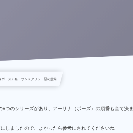
ナ（ポーズ）名・サンスクリット語の意味
の6つのシリーズがあり、アーサナ（ポーズ）の順番も全て決
覧にしましたので、よかったら参考にされてくださいね！