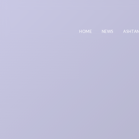
HOME
NEWS
ASHTA