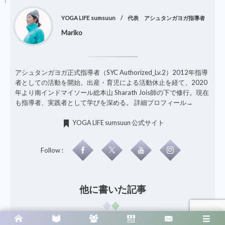
YOGA LIFE sumsuun
代表 アシュタンガヨガ指導者
Mariko
アシュタンガヨガ正式指導者（SYC Authorized_Lv.2）2012年指導
者としての活動を開始。出産・育児による活動休止を経て、2020
年より南インドマイソール総本山 Sharath Jois師の下で修行。現在
も指導者、実践者として学びを深める。
詳細プロフィール→
YOGA LIFE sumsuun 公式サイト
Follow :
他に書いた記事