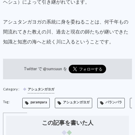
ヘシュ）によって引き継がれています。
アシュタンガヨガの系統に身を委ねることは、何千年もの
間流れてきた教えの川、過去と現在の師たちが継いできた
知識と知恵の海へと続く川に入るということです。
Twitter で
@sumsuun
を
アシュタンガヨガ
parampara
アシュタンガヨガ
パランパラ
この記事を書いた人