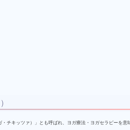
ズ）
sa（ヨガ・チキッツァ）」とも呼ばれ、ヨガ療法・ヨガセラピーを意