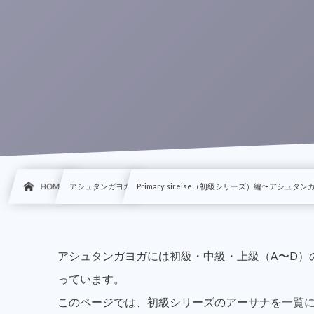
HOME
アシュタンガヨガ
Primary sireise（初級シリーズ）編〜ア
アシュタンガヨガには初級・中級・上級（A〜D）
っています。
このページでは、初級シリーズのアーサナを一覧