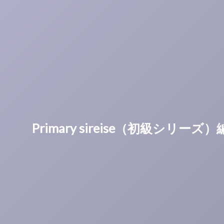
Primary sireise（初